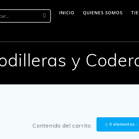
INICIO
QUIENES SOMOS
TI
odilleras y Coder
0 elementos 
Contenido del carrito: