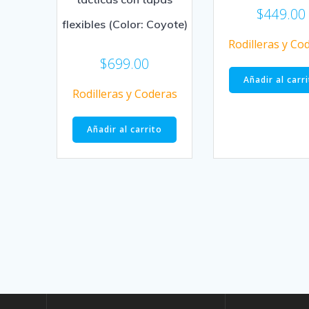
$
449.00
flexibles (Color: Coyote)
Rodilleras y Co
$
699.00
Añadir al carr
Rodilleras y Coderas
Añadir al carrito