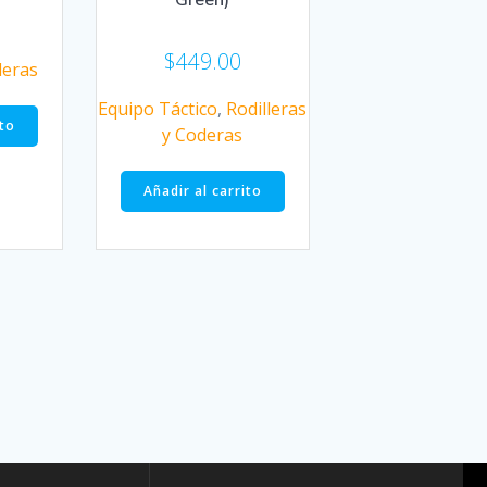
$
449.00
deras
Equipo Táctico
,
Rodilleras
ito
y Coderas
Añadir al carrito