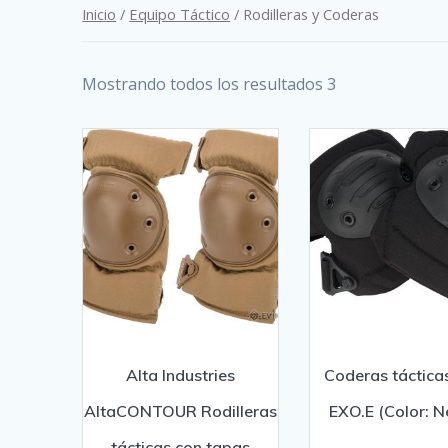
Inicio
/
Equipo Táctico
/ Rodilleras y Coderas
Mostrando todos los resultados 3
Alta Industries
Coderas táctica
AltaCONTOUR Rodilleras
EXO.E (Color: N
tácticas con tapas