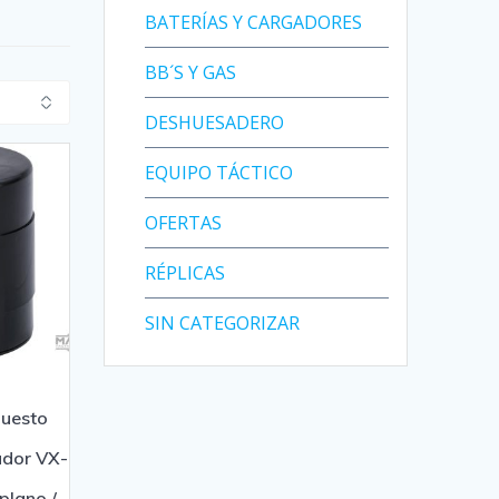
BATERÍAS Y CARGADORES
BB´S Y GAS
DESHUESADERO
EQUIPO TÁCTICO
OFERTAS
RÉPLICAS
SIN CATEGORIZAR
puesto
ador VX-
plano /