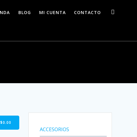
ENDA
BLOG
MI CUENTA
CONTACTO
-
$
0.00
ACCESORIOS