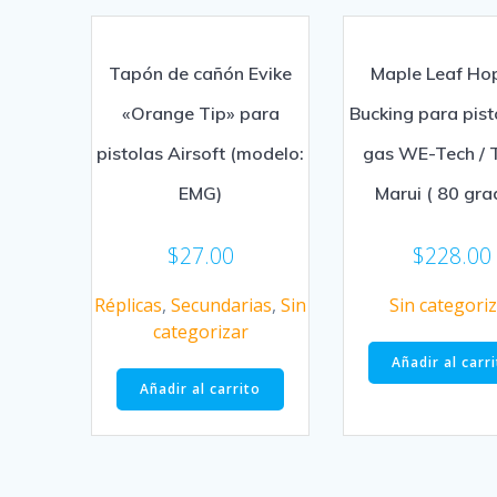
Tapón de cañón Evike
Maple Leaf Ho
«Orange Tip» para
Bucking para pist
pistolas Airsoft (modelo:
gas WE-Tech / 
EMG)
Marui ( 80 gra
$
27.00
$
228.00
Réplicas
,
Secundarias
,
Sin
Sin categori
categorizar
Añadir al carr
Añadir al carrito