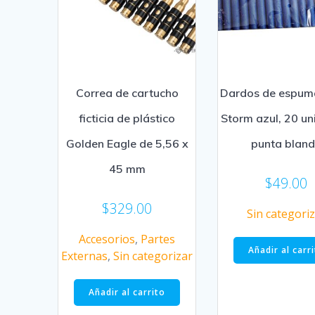
Correa de cartucho
Dardos de espum
ficticia de plástico
Storm azul, 20 un
Golden Eagle de 5,56 x
punta blan
45 mm
$
49.00
$
329.00
Sin categori
Accesorios
,
Partes
Añadir al carr
Externas
,
Sin categorizar
Añadir al carrito