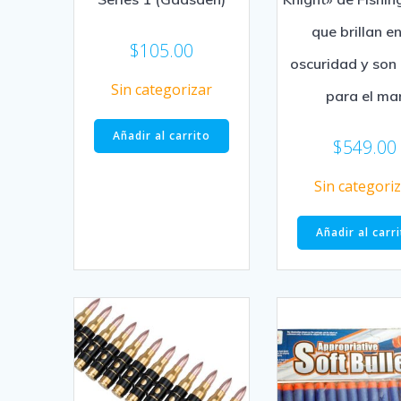
que brillan en
$
105.00
oscuridad y son
Sin categorizar
para el ma
Añadir al carrito
$
549.00
Sin categori
Añadir al carr