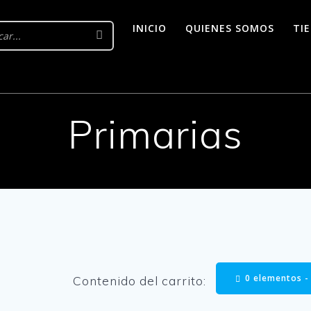
INICIO
QUIENES SOMOS
TI
Primarias
0 elementos 
Contenido del carrito: