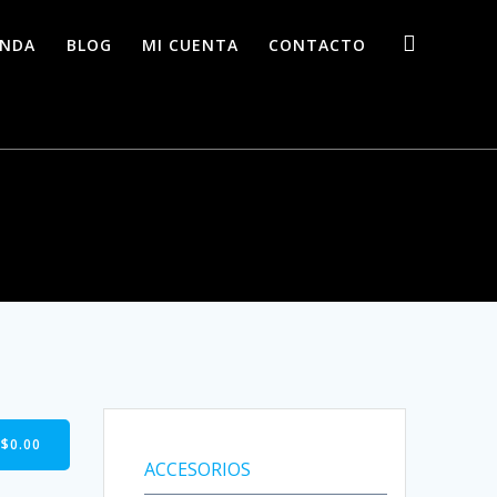
ENDA
BLOG
MI CUENTA
CONTACTO
-
$
0.00
ACCESORIOS