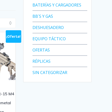
BATERÍAS Y CARGADORES
BB´S Y GAS
DESHUESADERO
¡Oferta!
EQUIPO TÁCTICO
OFERTAS
RÉPLICAS
SIN CATEGORIZAR
-15 M4
 metal
on