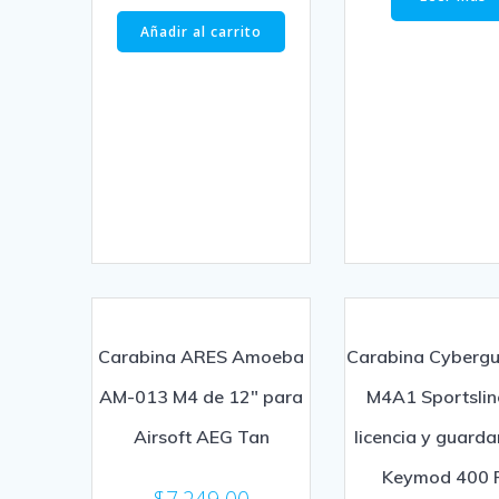
Añadir al carrito
Carabina ARES Amoeba
Carabina Cyberg
AM-013 M4 de 12″ para
M4A1 Sportslin
Airsoft AEG Tan
licencia y guar
Keymod 400 