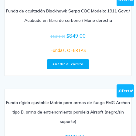
Funda de ocultación Blackhawk Serpa CQC Modelo: 1911 Govt /
Acabado en fibra de carbono / Mano derecha
$
849.00
$
1,215.00
Fundas
,
OFERTAS
Añadir al carrito
¡Oferta!
Funda rígida ajustable Matrix para armas de fuego EMG Archon
tipo B, arma de entrenamiento paralela Airsoft (negro/sin
soporte)