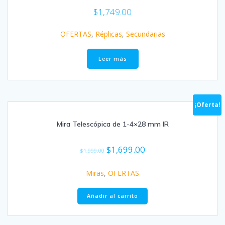
$
1,749.00
OFERTAS
,
Réplicas
,
Secundarias
Leer más
¡Oferta!
Mira Telescópica de 1-4×28 mm IR
$
1,699.00
$
1,999.00
Miras
,
OFERTAS
Añadir al carrito