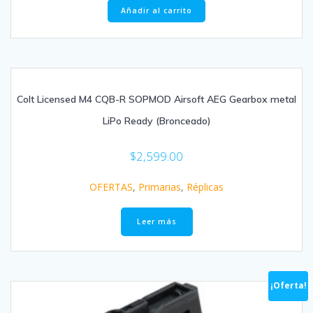
Añadir al carrito
Colt Licensed M4 CQB-R SOPMOD Airsoft AEG Gearbox metal
LiPo Ready (Bronceado)
$
2,599.00
OFERTAS
,
Primarias
,
Réplicas
Leer más
¡Oferta!