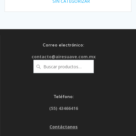
SIN CATEGORIZAR
Correo electrónico:
contacto@airesuave.com.mx
Buscar
por:
Teléfono:
(55) 43466416
Contáctanos