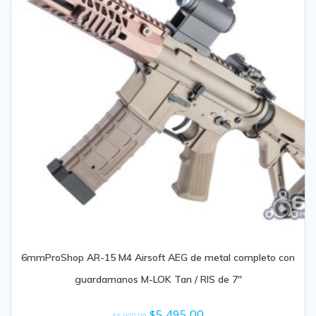
6mmProShop AR-15 M4 Airsoft AEG de metal completo con
guardamanos M-LOK Tan / RIS de 7″
$
5,495.00