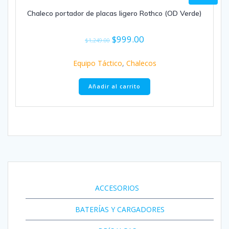
Chaleco portador de placas ligero Rothco (OD Verde)
$
999.00
$
1,249.00
Equipo Táctico
,
Chalecos
Añadir al carrito
ACCESORIOS
BATERÍAS Y CARGADORES