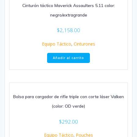
Cinturón táctico Maverick Assaulters 5.11 color:
negro/extragrande
$
2,158.00
Equipo Táctico
,
Cinturones
Añadir al carrito
Bolsa para cargador de rifle triple con corte láser Valken
(color: OD verde)
$
292.00
Equipo Táctico
,
Pouches