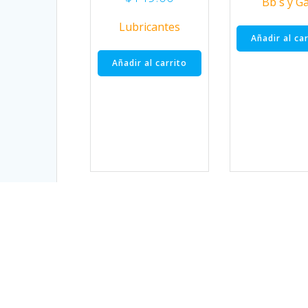
Bb´s y G
Lubricantes
Añadir al ca
Añadir al carrito