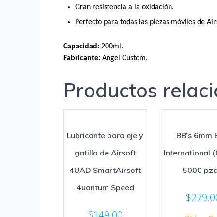
Gran resistencia a la oxidación.
Perfecto para todas las piezas móviles de Air
Capacidad:
200ml.
Fabricante:
Angel Custom.
Productos relac
Lubricante para eje y
BB’s 6mm 
gatillo de Airsoft
International (
4UAD SmartAirsoft
5000 pza
4uantum Speed
$
279.0
$
149.00