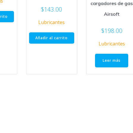
as
cargadores de gas
$
143.00
Airsoft
rrito
Lubricantes
$
198.00
Añadir al carrito
Lubricantes
Leer más