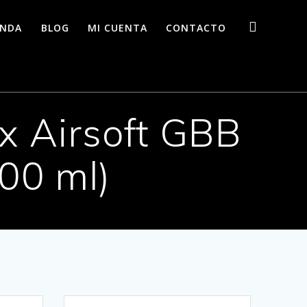
ENDA
BLOG
MI CUENTA
CONTACTO
x Airsoft GBB
00 ml)