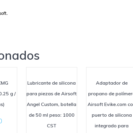
soft.
ionados
EMG
Lubricante de silicona
Adaptador de
0.25 g /
para piezas de Airsoft
propano de polímer
s)
Angel Custom, botella
Airsoft Evike.com c
de 50 ml peso: 1000
puerto de silicona
0
CST
integrado para