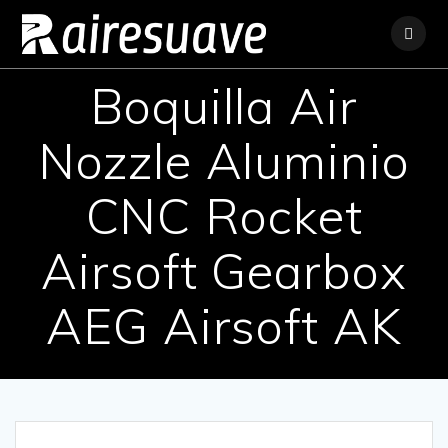
Saltar
al
contenido
Boquilla Air
Nozzle Aluminio
CNC Rocket
Airsoft Gearbox
AEG Airsoft AK