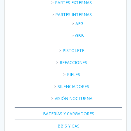
PARTES EXTERNAS
PARTES INTERNAS
AEG
GBB
PISTOLETE
REFACCIONES
RIELES
SILENCIADORES
VISIÓN NOCTURNA
BATERÍAS Y CARGADORES
BB´S Y GAS