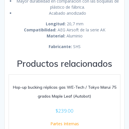
Mayor durabilidad en comparación con las boquillas de
plástico de fábrica.
Acabado anodizado
Longitud:
20,7 mm
Compatibilidad:
AEG Airsoft de la serie AK
Material:
Aluminio
Fabricante:
SHS
Productos relacionados
Hop-up bucking réplicas gas WE-Tech / Tokyo Marui 75
grados Maple Leaf (Autobot)
$
239.00
Partes Internas