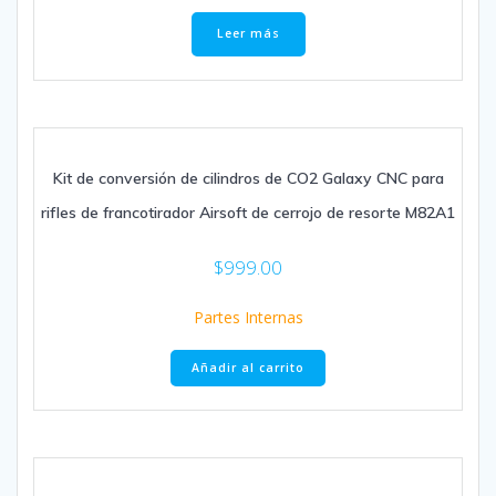
Leer más
Kit de conversión de cilindros de CO2 Galaxy CNC para
rifles de francotirador Airsoft de cerrojo de resorte M82A1
$
999.00
Partes Internas
Añadir al carrito