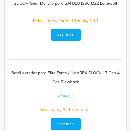
SOCOM Gear Martillo para SAI BLU ISSC M22 Lonewolf
Refacciones
,
Partes Internas
,
GBB
Leer más
Barril exterior para Elite Force / UMAREX GLOCK 17 Gen 4
Gas Blowback
$
499.00
Accesorios
,
Partes Internas
Leer más