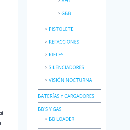
AEG
GBB
PISTOLETE
REFACCIONES
RIELES
SILENCIADORES
VISIÓN NOCTURNA
BATERÍAS Y CARGADORES
BB´S Y GAS
al
BB LOADER
ch