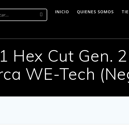
INICIO
QUIENES SOMOS
TI
1 Hex Cut Gen. 2
ca WE-Tech (Ne