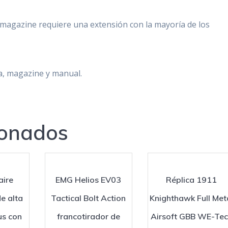
 magazine requiere una extensión con la mayoría de los
a, magazine y manual.
ionados
aire
EMG Helios EV03
Réplica 1911
e alta
Tactical Bolt Action
Knighthawk Full Met
us con
francotirador de
Airsoft GBB WE-Te