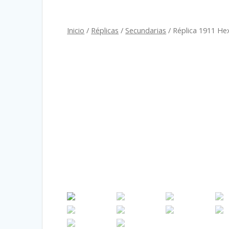
Inicio
/
Réplicas
/
Secundarias
/ Réplica 1911 He