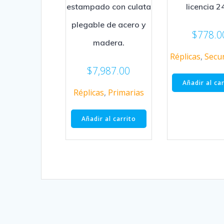
estampado con culata
licencia 2
plegable de acero y
$
778.0
madera.
Réplicas
,
Secu
$
7,987.00
Añadir al ca
Réplicas
,
Primarias
Añadir al carrito