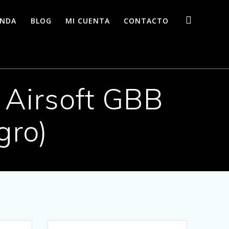
ENDA
BLOG
MI CUENTA
CONTACTO
 Airsoft GBB
gro)