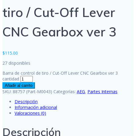
tiro / Cut-Off Lever
CNC Gearbox ver 3
$
115.00
27 disponibles
Barra de control de tiro / Cut-Off Lever CNC Gearbox ver 3
cantidad
Añadir al carrito
SKU:
88757 (Part-M0043)
Categorías:
AEG
,
Partes Internas
Descripción
Información adicional
Valoraciones (0)
Descripción