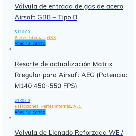
Válvula de entrada de gas de acero
Airsoft GBB – Tipo B
$
110.00
Partes Internas
,
GBB
Añadir al carrito
Resorte de actualización Matrix
Rregular para Airsoft AEG (Potencia:
M140 450~550 FPS)
$
180.00
Refacciones
,
Partes Internas
,
AEG
Añadir al carrito
Válvula de Llenado Reforzada WE /