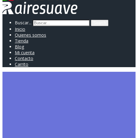
Buscar...
Search
Inicio
Quienes somos
Tienda
Blog
Mi cuenta
Contacto
Carrito