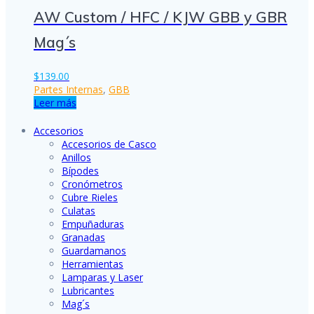
AW Custom / HFC / KJW GBB y GBR
Mag´s
$
139.00
Partes Internas
,
GBB
Leer más
Accesorios
Accesorios de Casco
Anillos
Bípodes
Cronómetros
Cubre Rieles
Culatas
Empuñaduras
Granadas
Guardamanos
Herramientas
Lamparas y Laser
Lubricantes
Mag´s