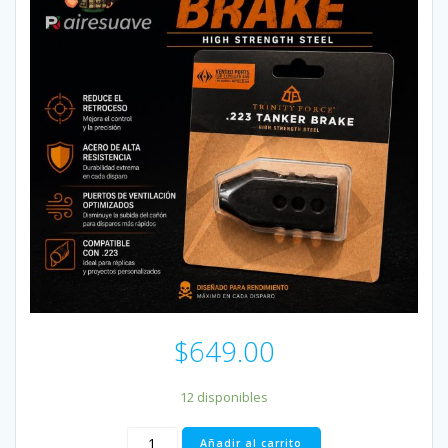
$
649.00
12 disponibles
Corta
Añadir al carrito