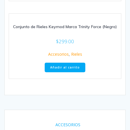
Conjunto de Rieles Keymod Marca Trinity Force (Negro)
$
299.00
Accesorios
,
Rieles
Añadir al carrito
ACCESORIOS