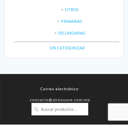
OTROS
PRIMARIAS
SECUNDARIAS
SIN CATEGORIZAR
Correo electrónico:
contacto@airesuave.com.mx
Buscar
por: