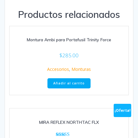
Productos relacionados
Montura Ambi para Portafusil Trinity Force
$
285.00
Accesorios
,
Monturas
Añadir al carrito
¡Oferta!
MIRA REFLEX NORTHTAC FLX